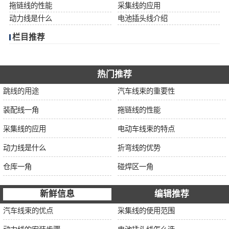
拖链线的性能
采集线的应用
动力线是什么
电池插头线介绍
栏目推荐
热门推荐
跳线的用途
汽车线束的重要性
装配线一角
拖链线的性能
采集线的应用
电动车线束的特点
动力线是什么
折弯线的优势
仓库一角
碰焊区一角
新鲜信息
编辑推荐
汽车线束的优点
采集线的使用范围