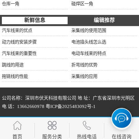
仓库一角
碰焊区一角
新鲜信息
编辑推荐
汽车线束的优点
采集线的使用范围
动力线的安装步骤
电池插头线怎么选
汽车线束的重要性
电动车线束的特点
跳线的用途
折弯线的优势
拖链线的性能
采集线的应用
公司名称：深圳市伏天科技有限公司 地 址：广东省深圳市光明区
电 话：13662660978
粤ICP备2025483092号-1
首页
服务分类
热线电话
在线咨询