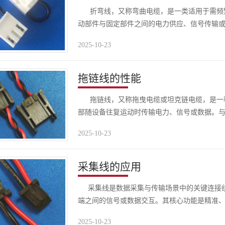
折弯线，又称弯曲电缆，是一类适用于需频繁
动部件与固定部件之间的电力供应、信号传输
弯曲性能，能在..
2025-10-23
拖链线的性能
拖链线，又称拖曳电缆或坦克链电缆，是一种
部随设备往复运动时传输电力、信号或数据。
扭转及摩擦等机..
2025-10-23
采集线的应用
采集线是数据采集与传输场景中的关键连接组
端之间的信号或数据交互。其核心功能是精准
过程中不失真、低..
2025-10-23