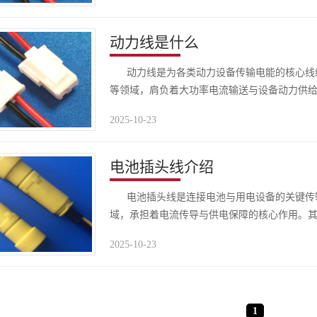
动力线是什么
动力线是为各类动力设备传输电能的核心线缆
等领域，肩负着大功率电流输送与设备动力供
率、使用寿命，更..
2025-10-23
电池插头线介绍
电池插头线是连接电池与用电设备的关键传输
域，承担着电流传导与供电保障的核心作用。
统中**的基础配件..
2025-10-23
1