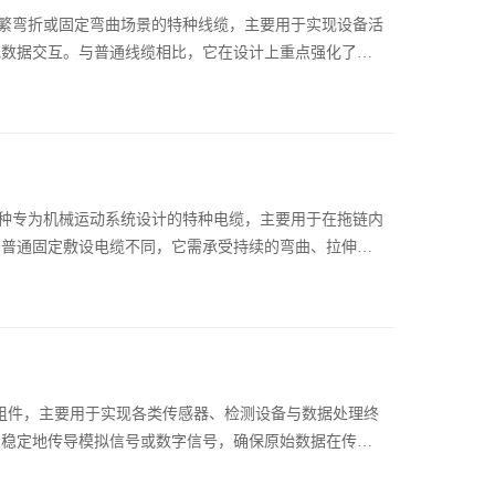
弯折或固定弯曲场景的特种线缆，主要用于实现设备活
或数据交互。与普通线缆相比，它在设计上重点强化了抗
专为机械运动系统设计的特种电缆，主要用于在拖链内
与普通固定敷设电缆不同，它需承受持续的弯曲、拉伸、
件，主要用于实现各类传感器、检测设备与数据处理终
、稳定地传导模拟信号或数字信号，确保原始数据在传输