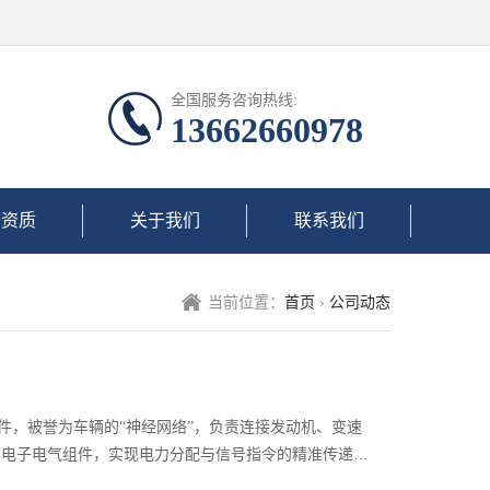
全国服务咨询热线:
13662660978
誉资质
关于我们
联系我们
当前位置：
首页
›
公司动态
，被誉为车辆的“神经网络”，负责连接发动机、变速
有电子电气组件，实现电力分配与信号指令的精准传递。