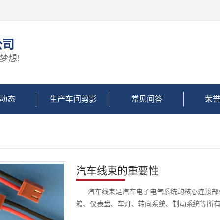
公司
梦想!
动态
生产车间剪影
常见问答
荣
汽车线束的重要性
汽车线束是汽车电子电气系统的核心连接部件
箱、仪表盘、车灯、转向系统、制动系统等所
其结构主要由铜..