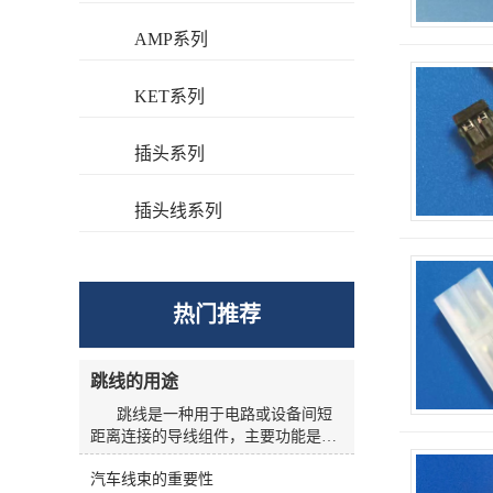
AMP系列
KET系列
插头系列
插头线系列
热门推荐
跳线的用途
跳线是一种用于电路或设备间短
距离连接的导线组件，主要功能是实
现信号或电力的快速导通与线路切
汽车线束的重要性
换，广泛应用于电子电路调试、通信