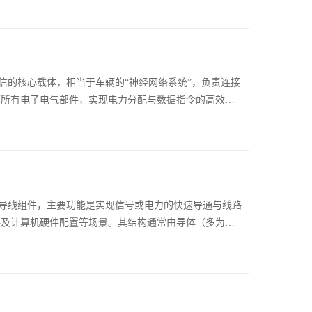
的核心载体，相当于车辆的“神经网络系统”，负责连接
等所有电子电气部件，实现电力分配与数据指令的高效传
线组件，主要功能是实现信号或电力的快速导通与线路
接及计算机硬件配置等场景。其结构通常由导体（多为镀