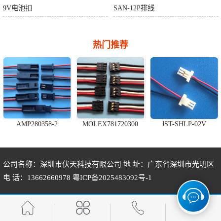
9V电池扣
SAN-12P排线
热门推荐
AMP280358-2
MOLEX781720300
JST-SHLP-02V
公司名称：深圳市伏天科技有限公司 地 址：广东省深圳市光明区
电 话：13662660978
粤ICP备2025483092号-1
10P压线简牛
A1255H-5P
HRS-DF13-3S