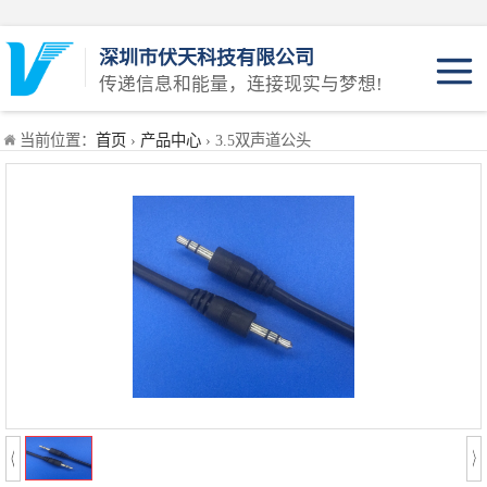
深圳市伏天科技有限公司
传递信息和能量，连接现实与梦想!
JST系列
当前位置：
首页
›
产品中心
› 3.5双声道公头
Molex系列
AMP系列
KET系列
插头系列
插头线系列