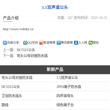
3.5双声道公头
流量：207 发布时间：2025-10-23
产品介绍
http://www.voltsky.cn
百度分享：
QQ空间
新浪微博
腾讯微博
人人网
微信
上一篇：
DC5521公头
下一篇：
弯头公母对接防水插
新鲜产品
弯头公母对接防水插
3.5双声道公头
DC5521公头
2PIN端子防水插
卫浴防水插头
四声道母头
跳线
绿色端子台