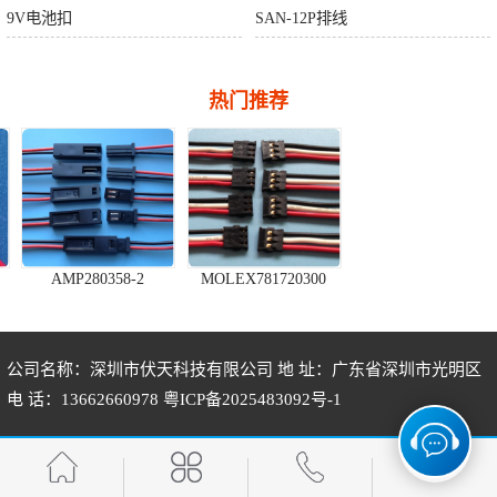
9V电池扣
SAN-12P排线
热门推荐
AMP280358-2
MOLEX781720300
JST-SHLP-02V
公司名称：深圳市伏天科技有限公司 地 址：广东省深圳市光明区
电 话：13662660978
粤ICP备2025483092号-1
10P压线简牛
A1255H-5P
HRS-DF13-3S