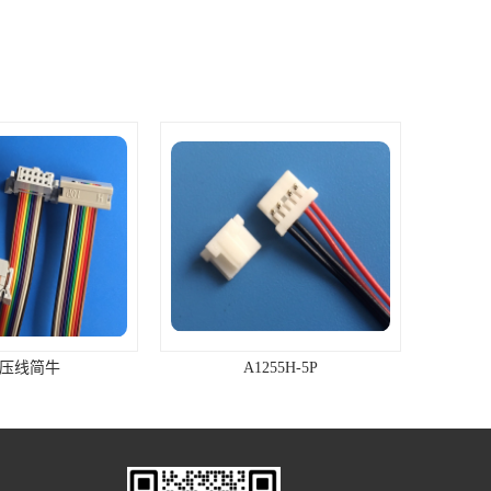
P压线简牛
A1255H-5P