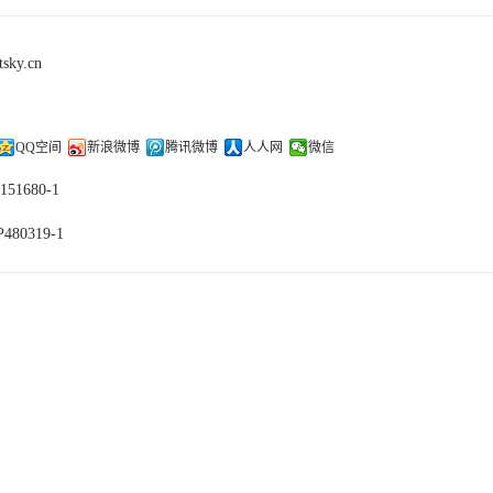
tsky.cn
QQ空间
新浪微博
腾讯微博
人人网
微信
151680-1
480319-1