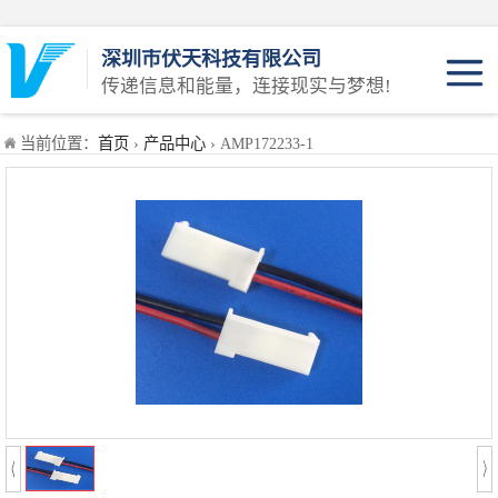
深圳市伏天科技有限公司
传递信息和能量，连接现实与梦想!
JST系列
当前位置：
首页
›
产品中心
› AMP172233-1
Molex系列
AMP系列
KET系列
插头系列
插头线系列