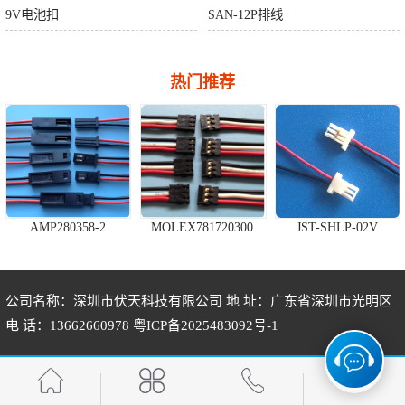
9V电池扣
SAN-12P排线
热门推荐
AMP280358-2
MOLEX781720300
JST-SHLP-02V
公司名称：深圳市伏天科技有限公司 地 址：广东省深圳市光明区
电 话：13662660978
粤ICP备2025483092号-1
10P压线简牛
A1255H-5P
HRS-DF13-3S