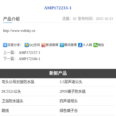
AMP172233-1
流量：82 发布时间：2025-10-23
产品介绍
http://www.voltsky.cn
百度分享：
QQ空间
新浪微博
腾讯微博
人人网
微信
上一篇：
AMP172157-1
下一篇：
AMP172166-1
新鲜产品
弯头公母对接防水插
3.5双声道公头
DC5521公头
2PIN端子防水插
卫浴防水插头
四声道母头
跳线
绿色端子台