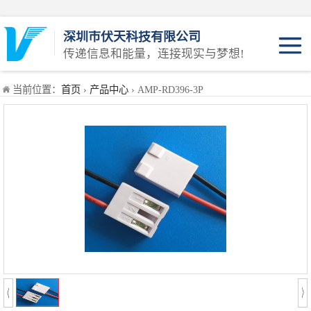
深圳市伏天科技有限公司
传递信息和能量，连接现实与梦想!
JST系列
当前位置：
首页
›
产品中心
› AMP-RD396-3P
Molex系列
AMP系列
KET系列
插头系列
插头线系列