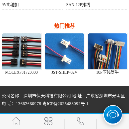
9V电池扣
SAN-12P排线
热门推荐
MOLEX781720300
JST-SHLP-02V
10P压线简牛
公司名称：深圳市伏天科技有限公司 地 址：广东省深圳市光明区
电 话：13662660978
粤ICP备2025483092号-1
A1255H-5P
HRS-DF13-3S
AMP280358-2