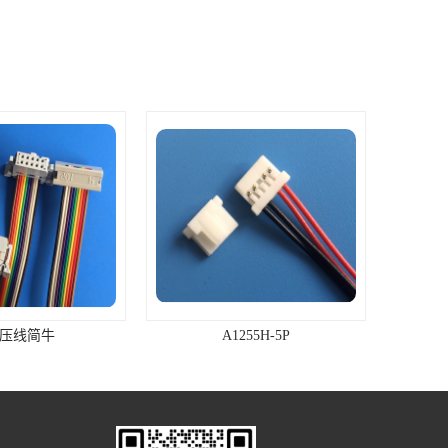
P压线简牛
A1255H-5P