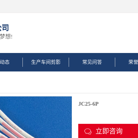
公司
梦想!
动态
生产车间剪影
常见问答
荣
JC25-6P
立即咨询