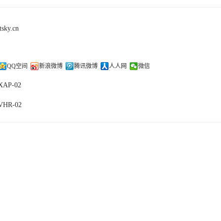
tsky.cn
QQ空间
新浪微博
腾讯微博
人人网
微信
XAP-02
VHR-02