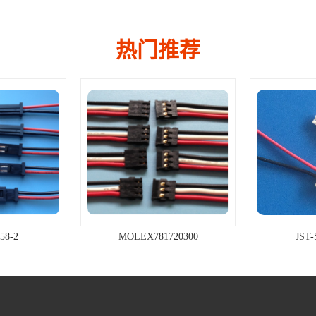
热门推荐
8-2
MOLEX781720300
JST-