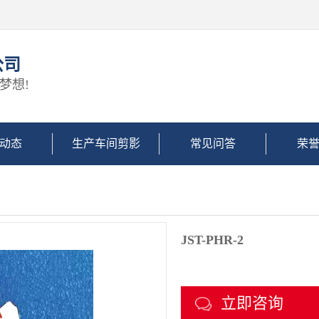
公司
梦想!
动态
生产车间剪影
常见问答
荣
JST-PHR-2
立即咨询