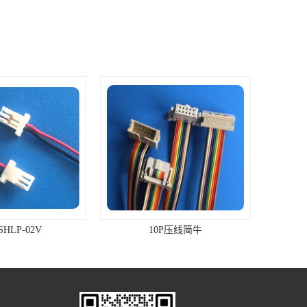
SHLP-02V
10P压线简牛