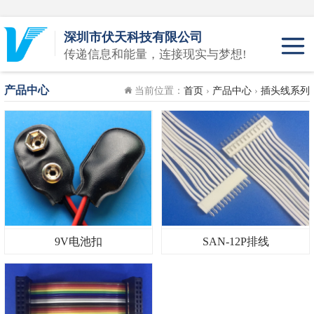
深圳市伏天科技有限公司
传递信息和能量，连接现实与梦想!
JST系列
产品中心
当前位置：
首页
›
产品中心
›
插头线系列
Molex系列
AMP系列
KET系列
插头系列
9V电池扣
SAN-12P排线
插头线系列